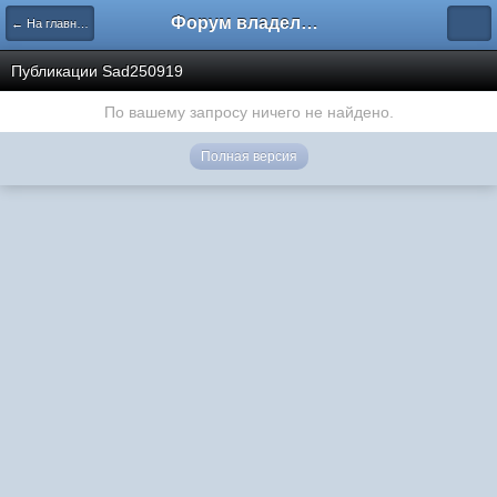
Форум владельцев интернет-магазинов
← На главную
Публикации Sad250919
По вашему запросу ничего не найдено.
Полная версия