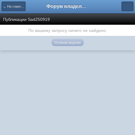
Форум владельцев интернет-магазинов
← На главную
Публикации Sad250919
По вашему запросу ничего не найдено.
Полная версия