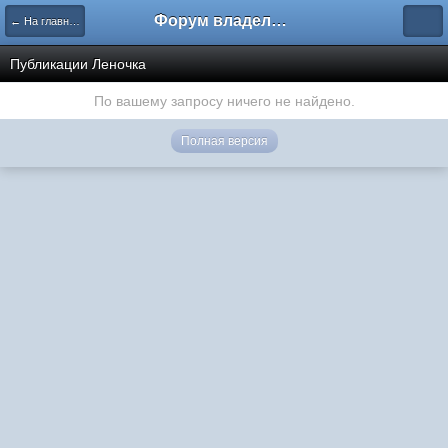
Форум владельцев интернет-магазинов
← На главную
Публикации Леночка
По вашему запросу ничего не найдено.
Полная версия