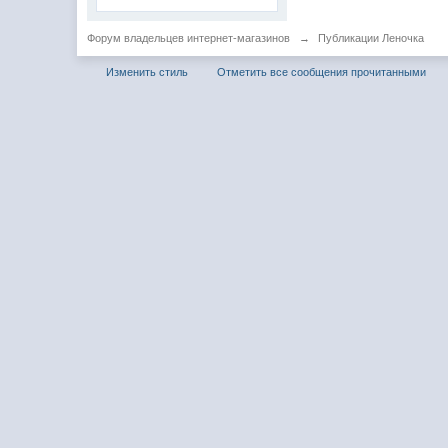
Форум владельцев интернет-магазинов
→
Публикации Леночка
Изменить стиль
Отметить все сообщения прочитанными