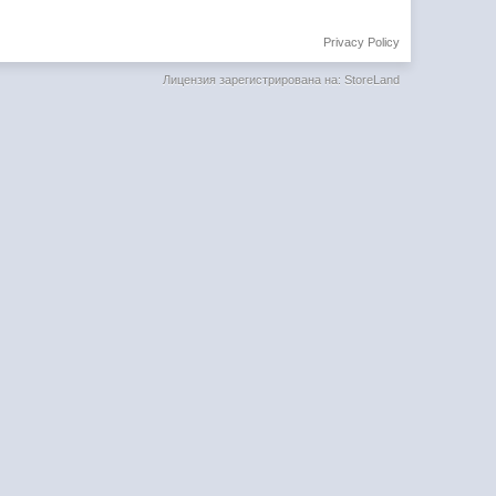
Privacy Policy
Лицензия зарегистрирована на: StoreLand