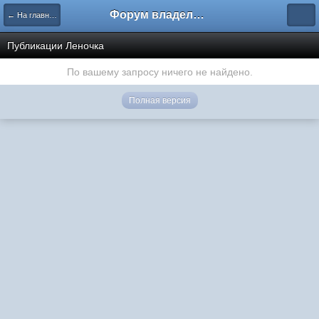
Форум владельцев интернет-магазинов
← На главную
Публикации Леночка
По вашему запросу ничего не найдено.
Полная версия