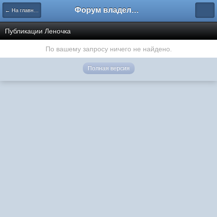
Форум владельцев интернет-магазинов
← На главную
Публикации Леночка
По вашему запросу ничего не найдено.
Полная версия