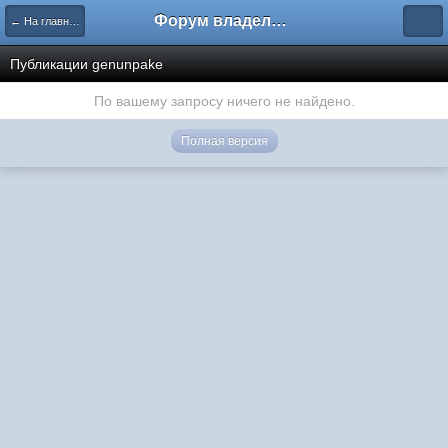
Форум владельцев интернет-магазинов
← На главную
Публикации genunpake
По вашему запросу ничего не найдено.
Полная версия