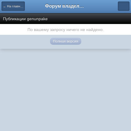
Форум владельцев интернет-магазинов
← На главную
Публикации genunpake
По вашему запросу ничего не найдено.
Полная версия