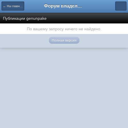
Форум владельцев интернет-магазинов
← На главную
Публикации genunpake
По вашему запросу ничего не найдено.
Полная версия