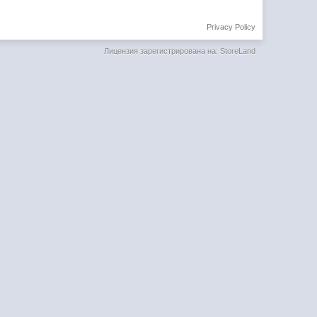
Privacy Policy
Лицензия зарегистрирована на: StoreLand