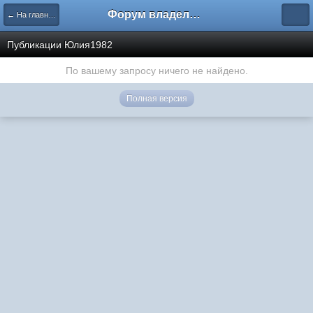
Форум владельцев интернет-магазинов
← На главную
Публикации Юлия1982
По вашему запросу ничего не найдено.
Полная версия