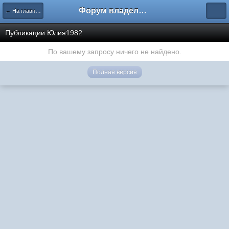
Форум владельцев интернет-магазинов
← На главную
Публикации Юлия1982
По вашему запросу ничего не найдено.
Полная версия