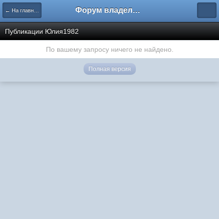
Форум владельцев интернет-магазинов
← На главную
Публикации Юлия1982
По вашему запросу ничего не найдено.
Полная версия