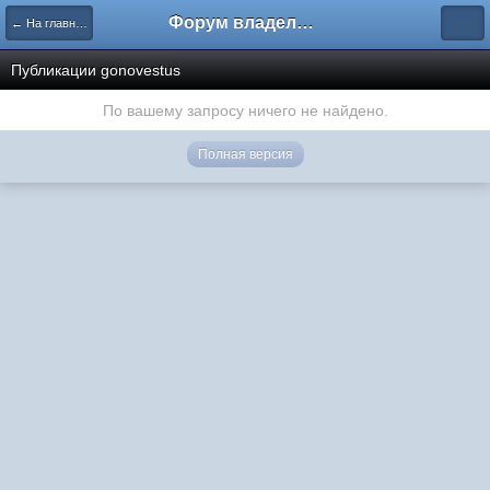
Форум владельцев интернет-магазинов
← На главную
Публикации gonovestus
По вашему запросу ничего не найдено.
Полная версия