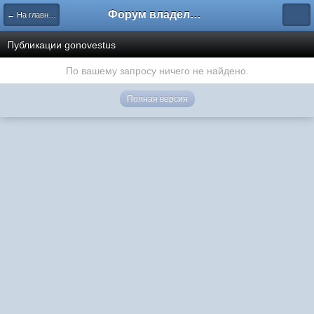
Форум владельцев интернет-магазинов
← На главную
Публикации gonovestus
По вашему запросу ничего не найдено.
Полная версия