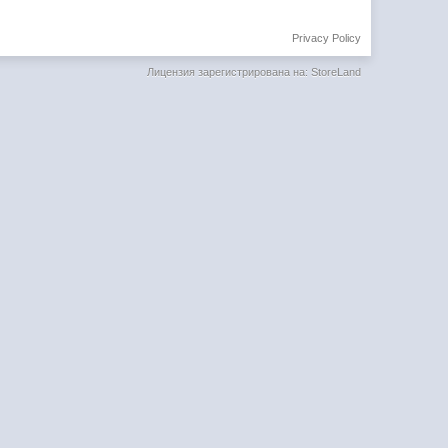
Privacy Policy
Лицензия зарегистрирована на: StoreLand