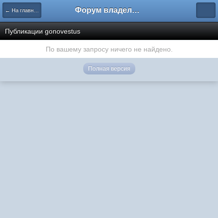
Форум владельцев интернет-магазинов
← На главную
Публикации gonovestus
По вашему запросу ничего не найдено.
Полная версия