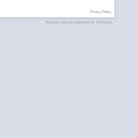
Privacy Policy
Лицензия зарегистрирована на: StoreLand