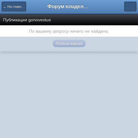
Форум владельцев интернет-магазинов
← На главную
Публикации gonovestus
По вашему запросу ничего не найдено.
Полная версия