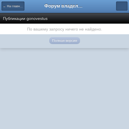
Форум владельцев интернет-магазинов
← На главную
Публикации gonovestus
По вашему запросу ничего не найдено.
Полная версия