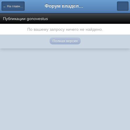
Форум владельцев интернет-магазинов
← На главную
Публикации gonovestus
По вашему запросу ничего не найдено.
Полная версия