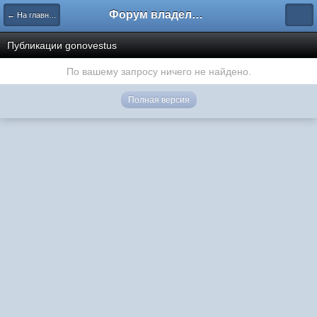
Форум владельцев интернет-магазинов
← На главную
Публикации gonovestus
По вашему запросу ничего не найдено.
Полная версия