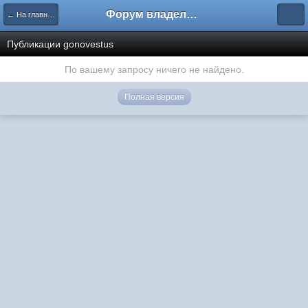
Форум владельцев интернет-магазинов
← На главную
Публикации gonovestus
По вашему запросу ничего не найдено.
Полная версия