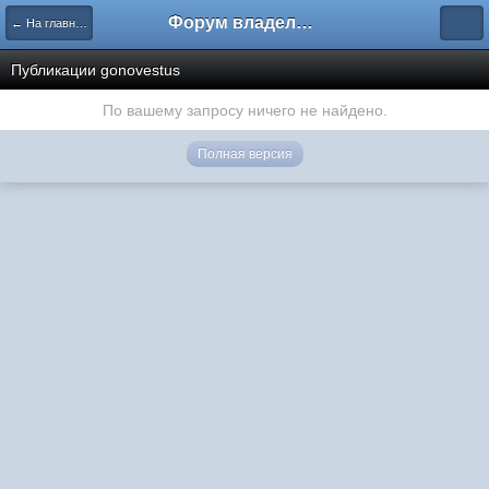
Форум владельцев интернет-магазинов
← На главную
Публикации gonovestus
По вашему запросу ничего не найдено.
Полная версия