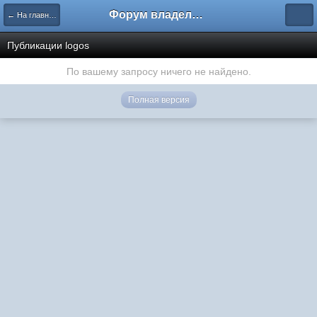
Форум владельцев интернет-магазинов
← На главную
Публикации logos
По вашему запросу ничего не найдено.
Полная версия