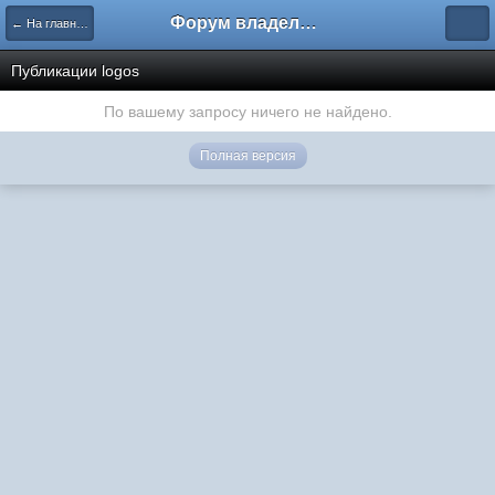
Форум владельцев интернет-магазинов
← На главную
Публикации logos
По вашему запросу ничего не найдено.
Полная версия