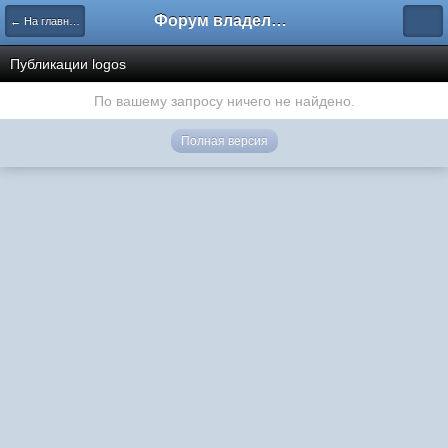
Форум владельцев интернет-магазинов
← На главную
Публикации logos
По вашему запросу ничего не найдено.
Полная версия