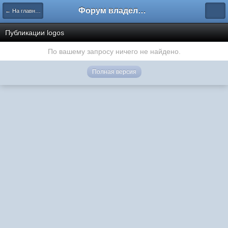
Форум владельцев интернет-магазинов
← На главную
Публикации logos
По вашему запросу ничего не найдено.
Полная версия