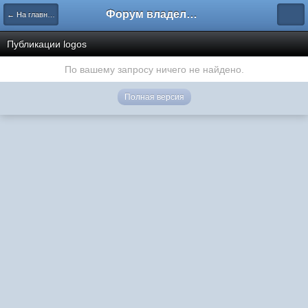
Форум владельцев интернет-магазинов
← На главную
Публикации logos
По вашему запросу ничего не найдено.
Полная версия