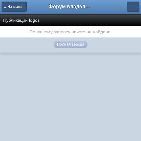
Форум владельцев интернет-магазинов
← На главную
Публикации logos
По вашему запросу ничего не найдено.
Полная версия