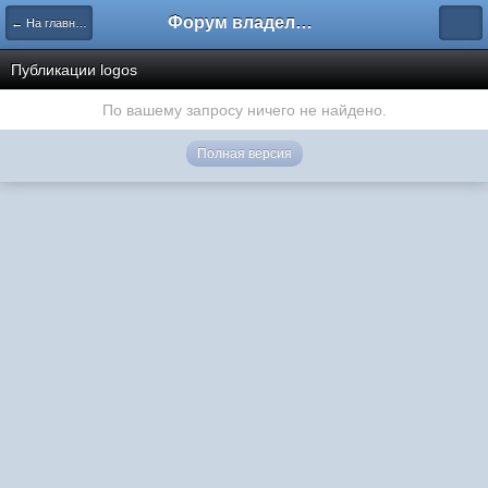
Форум владельцев интернет-магазинов
← На главную
Публикации logos
По вашему запросу ничего не найдено.
Полная версия