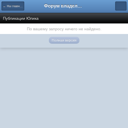
Форум владельцев интернет-магазинов
← На главную
Публикации Юлика
По вашему запросу ничего не найдено.
Полная версия