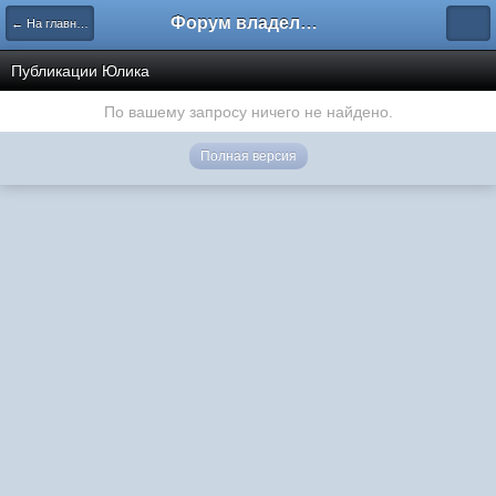
Форум владельцев интернет-магазинов
← На главную
Публикации Юлика
По вашему запросу ничего не найдено.
Полная версия