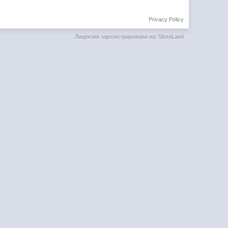
Privacy Policy
Лицензия зарегистрирована на: StoreLand