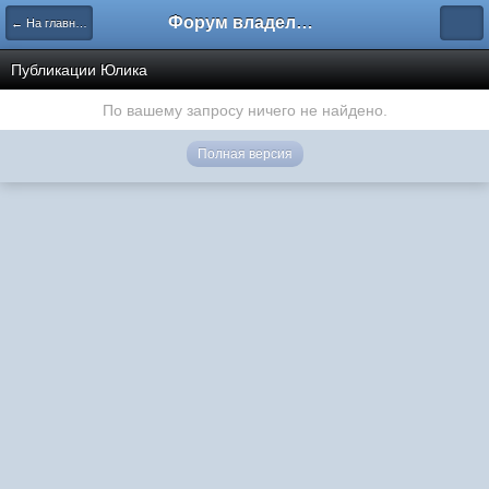
Форум владельцев интернет-магазинов
← На главную
Публикации Юлика
По вашему запросу ничего не найдено.
Полная версия