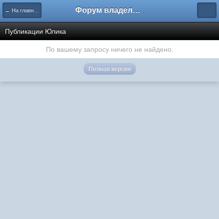
Форум владельцев интернет-магазинов
← На главную
Публикации Юлика
По вашему запросу ничего не найдено.
Полная версия