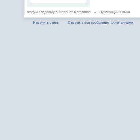
Форум владельцев интернет-магазинов
→
Публикации Юлика
Изменить стиль
Отметить все сообщения прочитанными