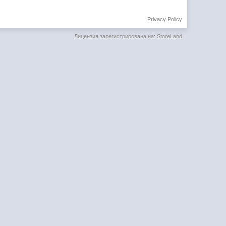
Privacy Policy
Лицензия зарегистрирована на: StoreLand