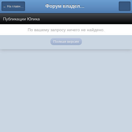
Форум владельцев интернет-магазинов
← На главную
Публикации Юлика
По вашему запросу ничего не найдено.
Полная версия