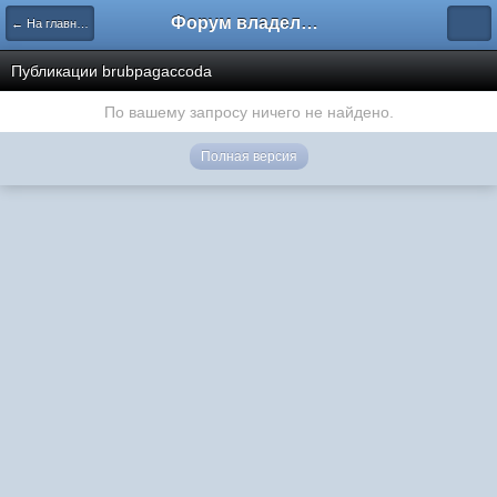
Форум владельцев интернет-магазинов
← На главную
Публикации brubpagaccoda
По вашему запросу ничего не найдено.
Полная версия