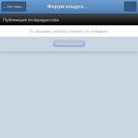
Форум владельцев интернет-магазинов
← На главную
Публикации brubpagaccoda
По вашему запросу ничего не найдено.
Полная версия