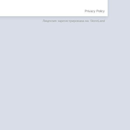
Privacy Policy
Лицензия зарегистрирована на: StoreLand