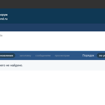
da
Порядок
бновления
заголовку
сообщениям
просмотрам
по у
его не найдено.