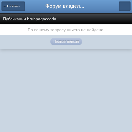
Форум владельцев интернет-магазинов
← На главную
Публикации brubpagaccoda
По вашему запросу ничего не найдено.
Полная версия