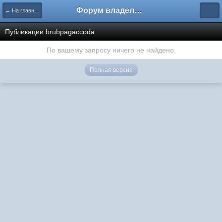
Форум владельцев интернет-магазинов
← На главную
Публикации brubpagaccoda
По вашему запросу ничего не найдено.
Полная версия