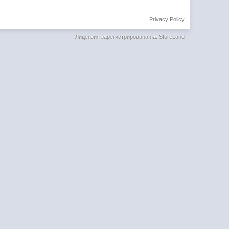
Privacy Policy
Лицензия зарегистрирована на: StoreLand