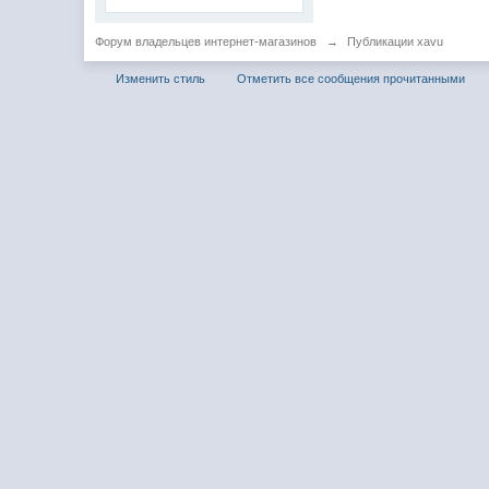
Форум владельцев интернет-магазинов
→
Публикации xavu
Изменить стиль
Отметить все сообщения прочитанными