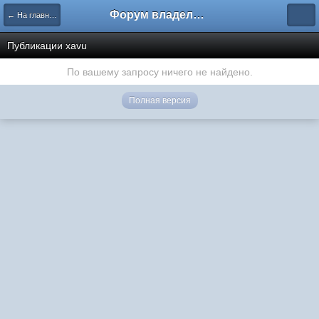
Форум владельцев интернет-магазинов
← На главную
Публикации xavu
По вашему запросу ничего не найдено.
Полная версия