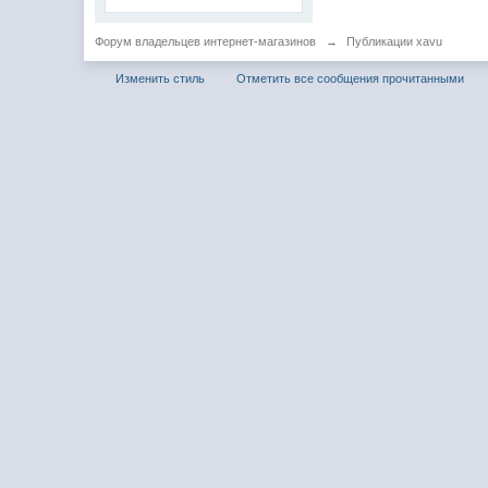
Форум владельцев интернет-магазинов
→
Публикации xavu
Изменить стиль
Отметить все сообщения прочитанными