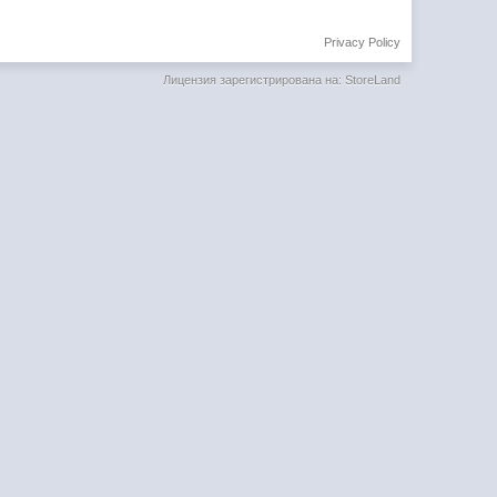
Privacy Policy
Лицензия зарегистрирована на: StoreLand