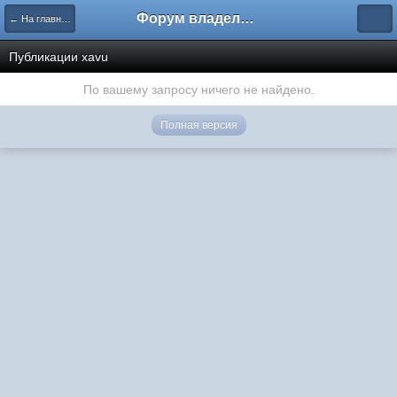
Форум владельцев интернет-магазинов
← На главную
Публикации xavu
По вашему запросу ничего не найдено.
Полная версия