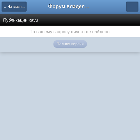
Форум владельцев интернет-магазинов
← На главную
Публикации xavu
По вашему запросу ничего не найдено.
Полная версия