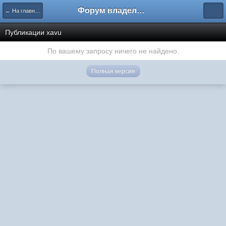
Форум владельцев интернет-магазинов
← На главную
Публикации xavu
По вашему запросу ничего не найдено.
Полная версия