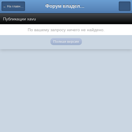
Форум владельцев интернет-магазинов
← На главную
Публикации xavu
По вашему запросу ничего не найдено.
Полная версия